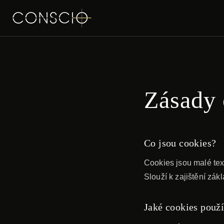
Zásady 
Co jsou cookies?
Cookies jsou malé tex
Slouží k zajištění zák
Jaké cookies použ