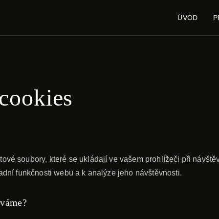
ÚVOD
P
cookies
tové soubory, které se ukládají ve vašem prohlížeči při návšt
ladní funkčnosti webu a k analýze jeho návštěvnosti.
íváme?