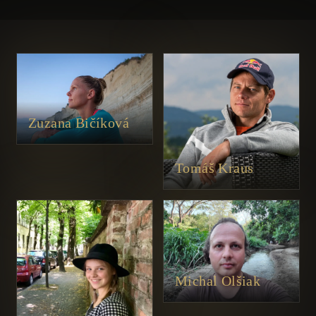
Zuzana Bičíková
Tomáš Kraus
Michal Olšiak