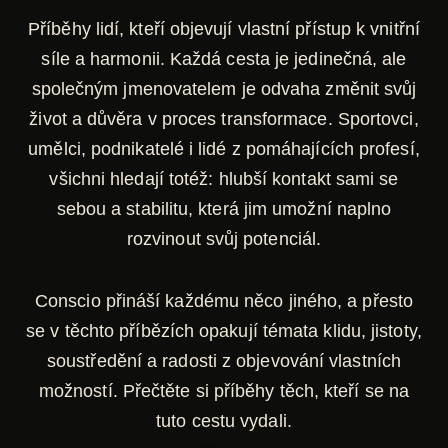
Příběhy lidí, kteří objevují vlastní přístup k vnitřní
síle a harmonii. Každá cesta je jedinečná, ale
společným jmenovatelem je odvaha změnit svůj
život a důvěra v proces transformace. Sportovci,
umělci, podnikatelé i lidé z pomáhajících profesí,
všichni hledají totéž: hlubší kontakt sami se
sebou a stabilitu, která jim umožní naplno
rozvinout svůj potenciál.
Conscio přináší každému něco jiného, a přesto
se v těchto příbězích opakují témata klidu, jistoty,
soustředění a radosti z objevování vlastních
možností. Přečtěte si příběhy těch, kteří se na
tuto cestu vydali.