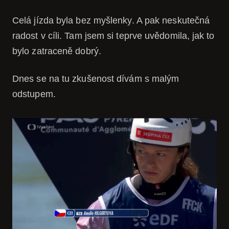
Celá jízda byla bez myšlenky. A pak neskutečná
radost v cíli. Tam jsem si teprve uvědomila, jak to
bylo zatraceně dobrý.
Dnes se na tu zkušenost dívám s malým
odstupem.