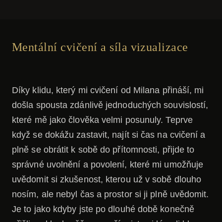
Mentální cvičení a síla vizualizace
Díky klidu, který mi cvičení od Milana přináší, mi
došla spousta zdánlivě jednoduchých souvislostí,
které mě jako člověka velmi posunuly. Teprve
když se dokážu zastavit, najít si čas na cvičení a
plně se obrátit k sobě do přítomnosti, přijde to
správné uvolnění a povolení, které mi umožňuje
uvědomit si zkušenost, kterou už v sobě dlouho
nosím, ale nebyl čas a prostor si ji plně uvědomit.
Je to jako kdyby jste po dlouhé době konečně