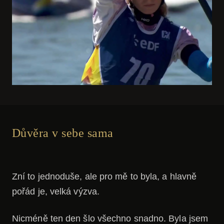
Důvěra v sebe sama
Zní to jednoduše, ale pro mě to byla, a hlavně
pořád je, velká výzva.
Nicméně ten den šlo všechno snadno. Byla jsem