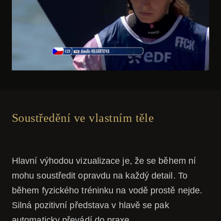
Soustředění ve vlastním těle
Hlavní výhodou vizualizace je, že se během ní
mohu soustředit opravdu na každý detail. To
během fyzického tréninku na vodě prostě nejde.
Silná pozitivní představa v hlavě se pak
automaticky převádí do praxe.