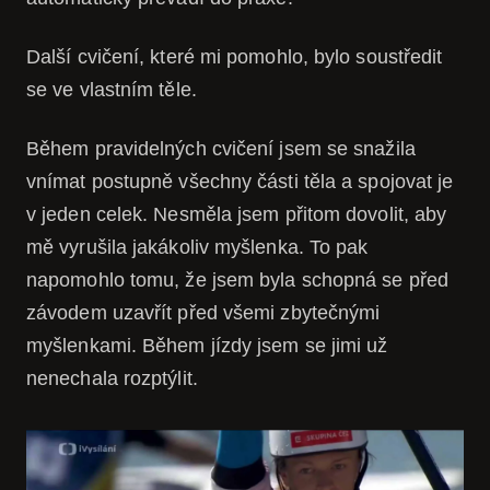
Další cvičení, které mi pomohlo, bylo soustředit
se ve vlastním těle.
Během pravidelných cvičení jsem se snažila
vnímat postupně všechny části těla a spojovat je
v jeden celek. Nesměla jsem přitom dovolit, aby
mě vyrušila jakákoliv myšlenka. To pak
napomohlo tomu, že jsem byla schopná se před
závodem uzavřít před všemi zbytečnými
myšlenkami. Během jízdy jsem se jimi už
nenechala rozptýlit.