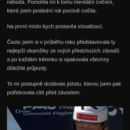
náhoda. Pomohla mi k tomu mentální cvičení,
která jsem poslední rok poctivě cvičila.
Na první místo bych postavila vizualizaci.
Často jsem si v průběhu roku představovala ty
nejlepší okamžiky ze svých předchozích závodů
a po každém tréninku si opakovala všechny
důležité průjezdy.
To mi postupně dodávalo jistotu, kterou jsem pak
potřebovala cítit před závodem.