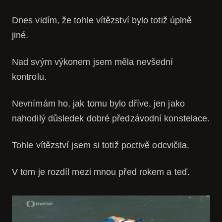
Dnes vidím, že tohle vítězství bylo totiž úplně
jiné.
Nad svým výkonem jsem měla nevšední
kontrolu.
Nevnímám ho, jak tomu bylo dříve, jen jako
nahodilý důsledek dobré předzávodní konstelace.
Tohle vítězství jsem si totiž poctivě odcvičila.
V tom je rozdíl mezi mnou před rokem a teď.