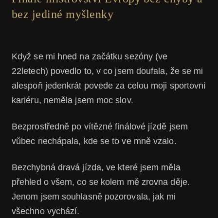
bez jediné myšlenky
Když se mi hned na začátku sezóny (ve
22letech) povedlo to, v co jsem doufala, že se mi
alespoň jedenkrát povede za celou moji sportovní
kariéru, neměla jsem moc slov.
Bezprostředně po vítězné finálové jízdě jsem
vůbec nechápala, kde se to ve mně vzalo.
Bezchybná dravá jízda, ve které jsem měla
přehled o všem, co se kolem mě zrovna děje.
Jenom jsem souhlasně pozorovala, jak mi
všechno vychází.