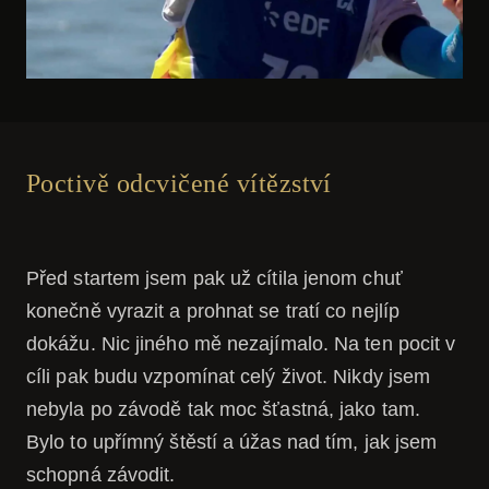
Poctivě odcvičené vítězství
Před startem jsem pak už cítila jenom chuť
konečně vyrazit a prohnat se tratí co nejlíp
dokážu. Nic jiného mě nezajímalo. Na ten pocit v
cíli pak budu vzpomínat celý život. Nikdy jsem
nebyla po závodě tak moc šťastná, jako tam.
Bylo to upřímný štěstí a úžas nad tím, jak jsem
schopná závodit.